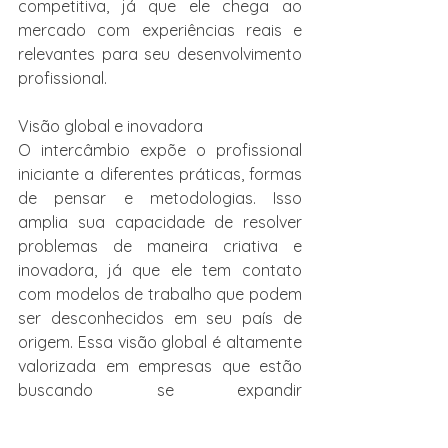
competitiva, já que ele chega ao 
mercado com experiências reais e 
relevantes para seu desenvolvimento 
profissional.
Visão global e inovadora
O intercâmbio expõe o profissional 
iniciante a diferentes práticas, formas 
de pensar e metodologias. Isso 
amplia sua capacidade de resolver 
problemas de maneira criativa e 
inovadora, já que ele tem contato 
com modelos de trabalho que podem 
ser desconhecidos em seu país de 
origem. Essa visão global é altamente 
valorizada em empresas que estão 
buscando se expandir 
internacionalmente ou que enfrentam 
desafios que exigem uma abordagem 