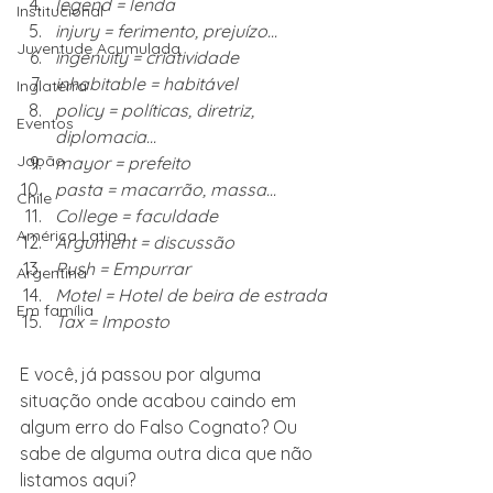
legend = lenda
Institucional
injury = ferimento, prejuízo...
Juventude Acumulada
ingenuity = criatividade
inhabitable = habitável
Inglaterra
policy = políticas, diretriz, 
Eventos
diplomacia...
Japão
mayor = prefeito
pasta = macarrão, massa...
Chile
College = faculdade
América Latina
Argument = discussão 
Push = Empurrar
Argentina
Motel = Hotel de beira de estrada
Em família
Tax = Imposto 
E você, já passou por alguma 
situação onde acabou caindo em 
algum erro do Falso Cognato? Ou 
sabe de alguma outra dica que não 
listamos aqui?