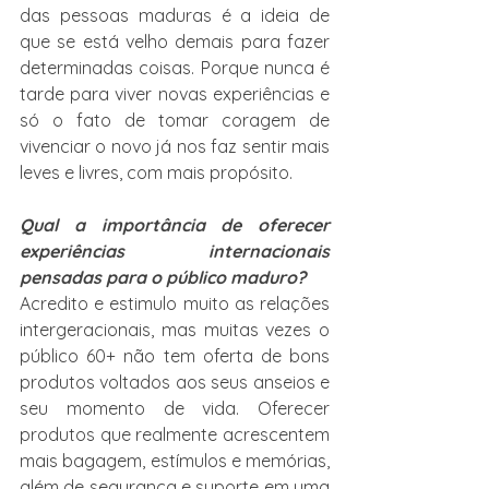
das pessoas maduras é a ideia de 
que se está velho demais para fazer 
determinadas coisas. Porque nunca é 
tarde para viver novas experiências e 
só o fato de tomar coragem de 
vivenciar o novo já nos faz sentir mais 
leves e livres, com mais propósito.
Qual a importância de oferecer 
experiências internacionais 
pensadas para o público maduro?
Acredito e estimulo muito as relações 
intergeracionais, mas muitas vezes o 
público 60+ não tem oferta de bons 
produtos voltados aos seus anseios e 
seu momento de vida. Oferecer 
produtos que realmente acrescentem 
mais bagagem, estímulos e memórias, 
além de segurança e suporte em uma 