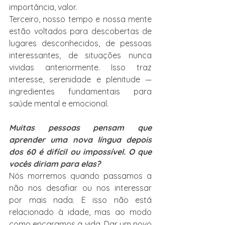
importância, valor.
Terceiro, nosso tempo e nossa mente 
estão voltados para descobertas de 
lugares desconhecidos, de pessoas 
interessantes, de situações nunca 
vividas anteriormente. Isso traz 
interesse, serenidade e plenitude — 
ingredientes fundamentais para 
saúde mental e emocional.
Muitas pessoas pensam que 
aprender uma nova língua depois 
dos 60 é difícil ou impossível. O que 
vocês diriam para elas?
Nós morremos quando passamos a 
não nos desafiar ou nos interessar 
por mais nada. E isso não está 
relacionado à idade, mas ao modo 
como encaramos a vida. Dar um novo 