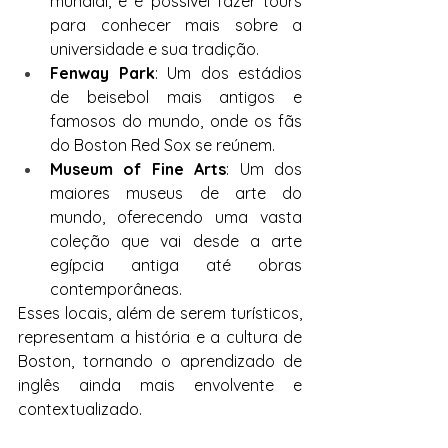
mundial, e é possível fazer tours 
para conhecer mais sobre a 
universidade e sua tradição.
Fenway Park
: Um dos estádios 
de beisebol mais antigos e 
famosos do mundo, onde os fãs 
do Boston Red Sox se reúnem.
Museum of Fine Arts
: Um dos 
maiores museus de arte do 
mundo, oferecendo uma vasta 
coleção que vai desde a arte 
egípcia antiga até obras 
contemporâneas.
Esses locais, além de serem turísticos, 
representam a história e a cultura de 
Boston, tornando o aprendizado de 
inglês ainda mais envolvente e 
contextualizado.