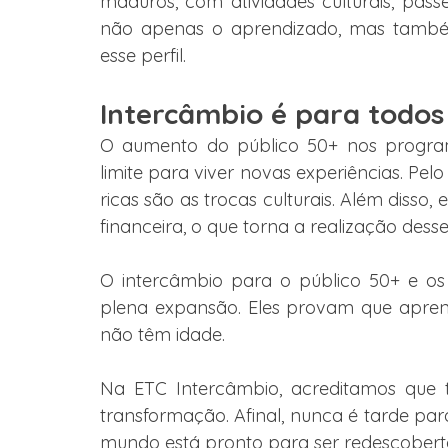
maduros, com atividades culturais, passei
não apenas o aprendizado, mas també
esse perfil.
Intercâmbio é para todos
O aumento do público 50+ nos program
limite para viver novas experiências. Pel
ricas são as trocas culturais. Além disso, 
financeira, o que torna a realização dess
O intercâmbio para o público 50+ e o
plena expansão. Eles provam que aprende
não têm idade.
Na ETC Intercâmbio, acreditamos que to
transformação. Afinal, nunca é tarde para
mundo está pronto para ser redescobert