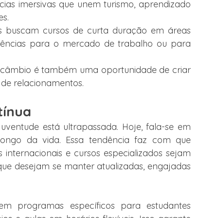
ncias imersivas que unem turismo, aprendizado 
es.
s buscam cursos de curta duração em áreas 
tências para o mercado de trabalho ou para 
ercâmbio é também uma oportunidade de criar 
e de relacionamentos.
tínua
ventude está ultrapassada. Hoje, fala-se em 
longo da vida. Essa tendência faz com que 
nternacionais e cursos especializados sejam 
ue desejam se manter atualizadas, engajadas 
cem programas específicos para estudantes 