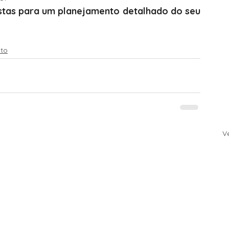
stas para um planejamento detalhado do seu 
to
V