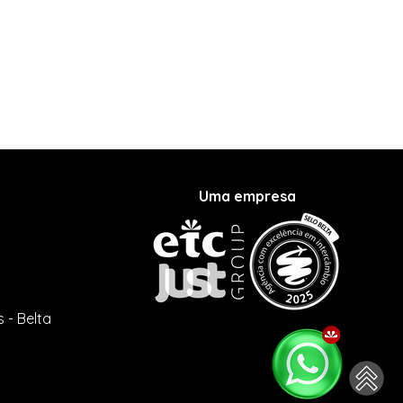
Uma empresa
a
 - Belta