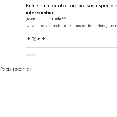
Entre em contato
 com nossos especiali
intercâmbio!
juventude acumulada
50+
Juventude Acumulada
Curiosidades
Planejamen
Posts recentes