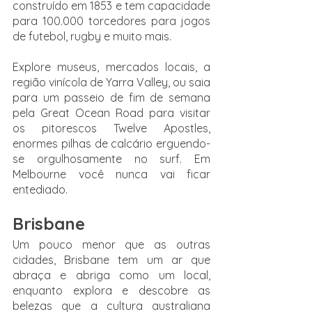
construído em 1853 e tem capacidade 
para 100.000 torcedores para jogos 
de futebol, rugby e muito mais. 
Explore museus, mercados locais, a 
região vinícola de Yarra Valley, ou saia 
para um passeio de fim de semana 
pela Great Ocean Road para visitar 
os pitorescos Twelve Apostles, 
enormes pilhas de calcário erguendo-
se orgulhosamente no surf. Em 
Melbourne você nunca vai ficar 
entediado.
Brisbane
Um pouco menor que as outras 
cidades, Brisbane tem um ar que 
abraça e abriga como um local, 
enquanto explora e descobre as 
belezas que a cultura australiana 