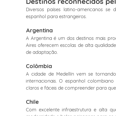
Destinos reconhecidos pe
Diversos países latino-americanos se 
espanhol para estrangeiros.
Argentina
A Argentina é um dos destinos mais proc
Aires oferecem escolas de alta qualidade,
de adaptação.
Colômbia
A cidade de Medellín vem se tornando 
internacionais. O espanhol colombiano
claros e fáceis de compreender para qu
Chile
Com excelente infraestrutura e alta qu