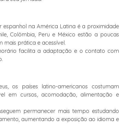
 espanhol na América Latina é a proximidade 
ile, Colômbia, Peru e México estão a poucas 
 mais prática e acessível.
orário facilita a adaptação e o contato com 
o.
s, os países latino-americanos costumam 
vel em cursos, acomodação, alimentação e 
conseguem permanecer mais tempo estudando 
mento, aumentando a exposição ao idioma e 