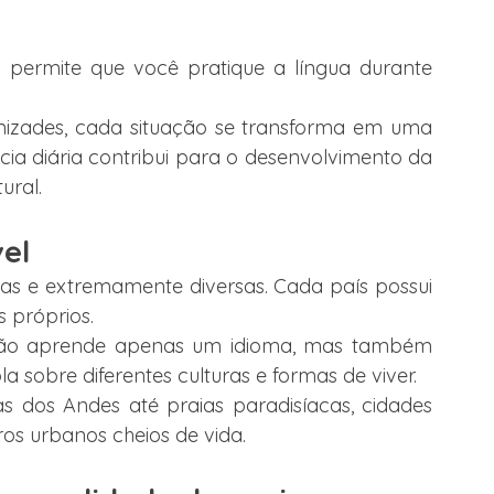
permite que você pratique a língua durante 
izades, cada situação se transforma em uma 
ia diária contribui para o desenvolvimento da 
ural.
vel
mas e extremamente diversas. Cada país possui 
s próprios.
 não aprende apenas um idioma, mas também 
obre diferentes culturas e formas de viver.
dos Andes até praias paradisíacas, cidades 
tros urbanos cheios de vida.