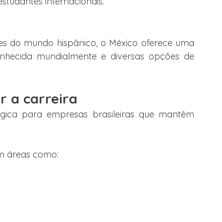
studantes internacionais.
es do mundo hispânico, o México oferece uma 
onhecida mundialmente e diversas opções de 
r a carreira
gica para empresas brasileiras que mantêm 
m áreas como: