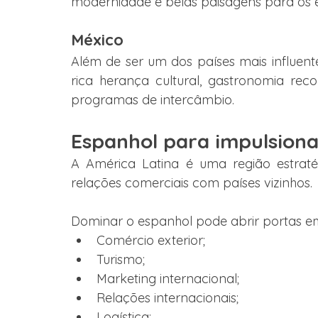
modernidade e belas paisagens para os e
México
Além de ser um dos países mais influent
rica herança cultural, gastronomia rec
programas de intercâmbio.
Espanhol para impulsiona
A América Latina é uma região estraté
relações comerciais com países vizinhos.
Dominar o espanhol pode abrir portas e
Comércio exterior;
Turismo;
Marketing internacional;
Relações internacionais;
Logística;