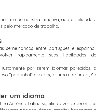
rrículo demonstra iniciativa, adaptabilidade e 
das pelo mercado de trabalho.
s
as semelhanças entre português e espanhol, 
volver rapidamente suas habilidades de 
justamente por serem idiomas parecidos, a 
moso "portunhol" e alcançar uma comunicação 
der um idioma
na América Latina significa viver experiências 