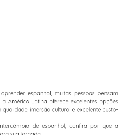
aprender espanhol, muitas pessoas pensam 
a América Latina oferece excelentes opções 
ualidade, imersão cultural e excelente custo-
ntercâmbio de espanhol, confira por que a 
para sua jornada.