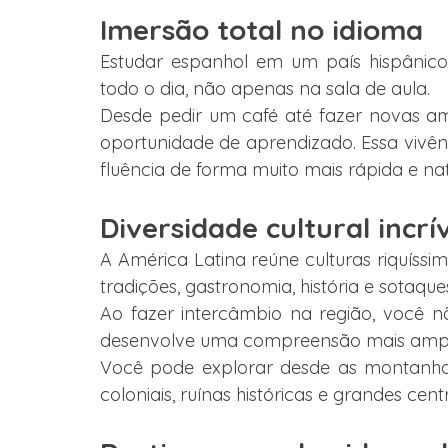
Imersão total no idioma
Estudar espanhol em um país hispânico 
todo o dia, não apenas na sala de aula.
Desde pedir um café até fazer novas am
oportunidade de aprendizado. Essa vivênc
fluência de forma muito mais rápida e nat
Diversidade cultural incrí
A América Latina reúne culturas riquíssi
tradições, gastronomia, história e sotaque
Ao fazer intercâmbio na região, você
desenvolve uma compreensão mais ampla s
Você pode explorar desde as montanhas 
coloniais, ruínas históricas e grandes cen