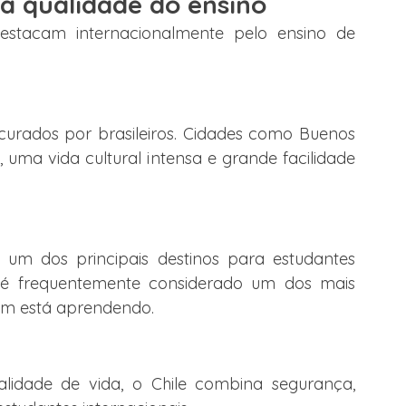
la qualidade do ensino
destacam internacionalmente pelo ensino de 
urados por brasileiros. Cidades como Buenos 
 uma vida cultural intensa e grande facilidade 
um dos principais destinos para estudantes 
 é frequentemente considerado um dos mais 
em está aprendendo.
alidade de vida, o Chile combina segurança, 