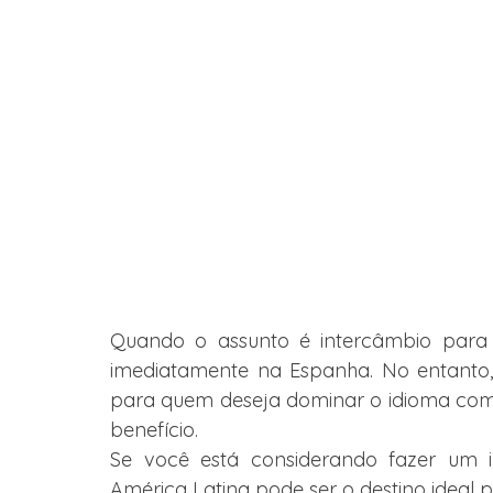
Quando o assunto é intercâmbio para 
imediatamente na Espanha. No entanto, 
para quem deseja dominar o idioma com q
benefício.
Se você está considerando fazer um i
América Latina pode ser o destino ideal 