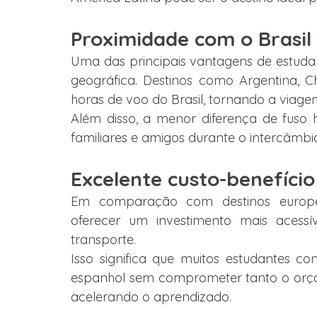
Proximidade com o Brasil
Uma das principais vantagens de estudar
geográfica. Destinos como Argentina, Ch
horas de voo do Brasil, tornando a viagem
Além disso, a menor diferença de fuso h
familiares e amigos durante o intercâmbi
Excelente custo-benefício
Em comparação com destinos europeu
oferecer um investimento mais acessí
transporte.
Isso significa que muitos estudantes 
espanhol sem comprometer tanto o orça
acelerando o aprendizado.