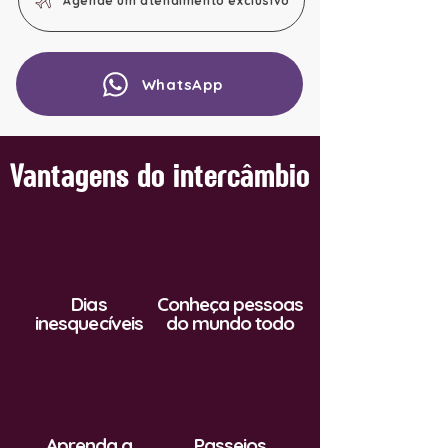
Agende um atendimento exclusivo
WhatsApp
Vantagens do intercâmbio
Dias
Conheça pessoas
inesquecíveis
do mundo todo
Aprenda a
Passeios