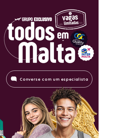
Converse com um especialista