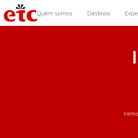
Quem somos
Destinos
Expe
Venha