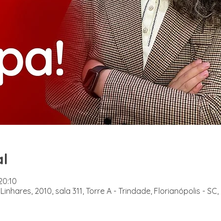
al
20:10
Linhares, 2010, sala 311, Torre A - Trindade, Florianópolis - SC,