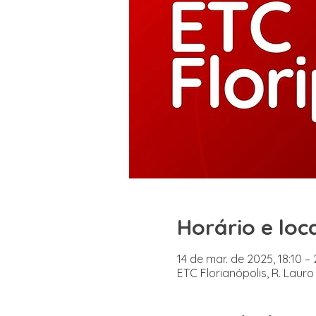
Horário e loc
14 de mar. de 2025, 18:10 – 
ETC Florianópolis, R. Lauro 