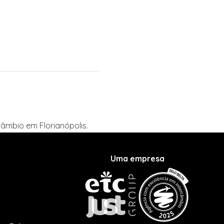
âmbio em Florianópolis.
Uma empresa