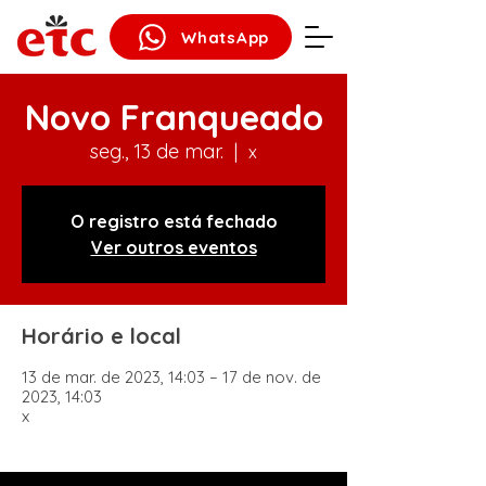
WhatsApp
Novo Franqueado
seg., 13 de mar.
  |  
x
O registro está fechado
Ver outros eventos
Horário e local
13 de mar. de 2023, 14:03 – 17 de nov. de
2023, 14:03
x