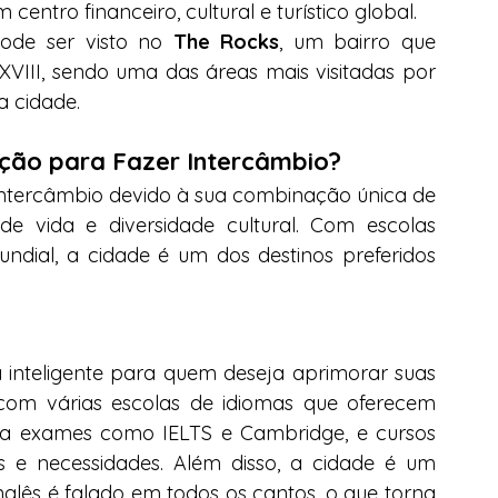
centro financeiro, cultural e turístico global.
ode ser visto no 
The Rocks
, um bairro que 
 XVIII, sendo uma das áreas mais visitadas por 
a cidade.
ção para Fazer Intercâmbio?
ntercâmbio devido à sua combinação única de 
de vida e diversidade cultural. Com escolas 
dial, a cidade é um dos destinos preferidos 
inteligente para quem deseja aprimorar suas 
com várias escolas de idiomas que oferecem 
ra exames como IELTS e Cambridge, e cursos 
is e necessidades. Além disso, a cidade é um 
glês é falado em todos os cantos, o que torna 