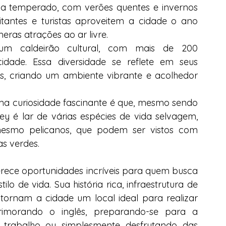
a temperado, com verões quentes e invernos 
tantes e turistas aproveitem a cidade o ano 
eras atrações ao ar livre.
m caldeirão cultural, com mais de 200 
idade. Essa diversidade se reflete em seus 
ntos, criando um ambiente vibrante e acolhedor 
ma curiosidade fascinante é que, mesmo sendo 
é lar de várias espécies de vida selvagem, 
mesmo pelicanos, que podem ser vistos com 
as verdes.
erece oportunidades incríveis para quem busca 
lo de vida. Sua história rica, infraestrutura de 
ornam a cidade um local ideal para realizar 
rimorando o inglês, preparando-se para a 
 trabalho ou simplesmente desfrutando das 