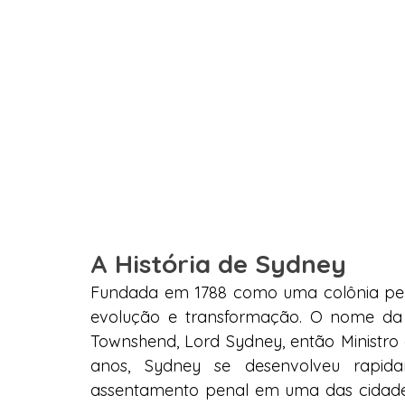
A História de Sydney
Fundada em 1788 como uma colônia penal
evolução e transformação. O nome d
Townshend, Lord Sydney, então Ministro 
anos, Sydney se desenvolveu rapid
assentamento penal em uma das cidades m