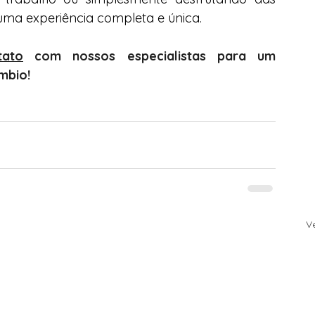
uma experiência completa e única.
tato
 com nossos especialistas para um 
mbio!
V