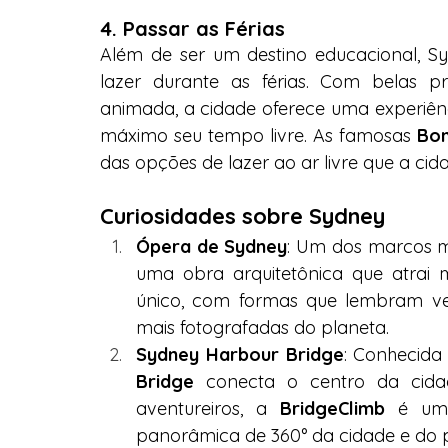
4. Passar as Férias
Além de ser um destino educacional, 
lazer durante as férias. Com belas p
animada, a cidade oferece uma experiên
máximo seu tempo livre. As famosas 
Bon
das opções de lazer ao ar livre que a cid
Curiosidades sobre Sydney
Ópera de Sydney
: Um dos marcos m
uma obra arquitetônica que atrai mi
único, com formas que lembram vel
mais fotografadas do planeta.
Sydney Harbour Bridge
: Conhecida
Bridge
 conecta o centro da cida
aventureiros, a 
BridgeClimb
 é uma
panorâmica de 360° da cidade e do p