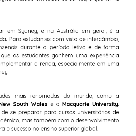
 em Sydney, e na Austrália em geral, é a 
da. Para estudantes com visto de intercâmbio, 
nzenais durante o período letivo e de forma 
te que os estudantes ganhem uma experiência 
 complementar a renda, especialmente em uma 
ney.
Sydney abriga algumas das universidades mais renomadas do mundo, como a 
 New South Wales
 e a 
Macquarie University
. 
 se preparar para cursos universitários de 
cadêmico, mas também com o desenvolvimento 
ara o sucesso no ensino superior global.