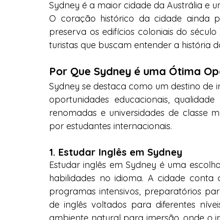
Sydney é a maior cidade da Austrália e um 
O coração histórico da cidade ainda p
preserva os edifícios coloniais do século
turistas que buscam entender a história d
Por Que Sydney é uma Ótima Op
Sydney se destaca como um destino de i
oportunidades educacionais, qualidade 
renomadas e universidades de classe mun
por estudantes internacionais.
1. Estudar Inglês em Sydney
Estudar inglês em Sydney é uma escolha 
habilidades no idioma. A cidade conta 
programas intensivos, preparatórios pa
de inglês voltados para diferentes níve
ambiente natural para imersão, onde o in