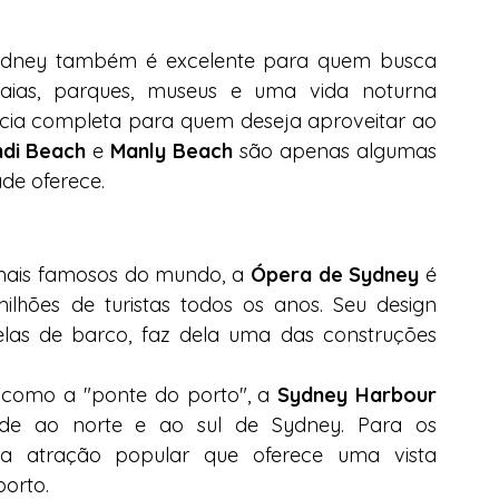
Sydney também é excelente para quem busca 
raias, parques, museus e uma vida noturna 
cia completa para quem deseja aproveitar ao 
di Beach
 e 
Manly Beach
 são apenas algumas 
ade oferece.
ais famosos do mundo, a 
Ópera de Sydney
 é 
lhões de turistas todos os anos. Seu design 
as de barco, faz dela uma das construções 
 como a "ponte do porto", a 
Sydney Harbour 
de ao norte e ao sul de Sydney. Para os 
 atração popular que oferece uma vista 
orto.