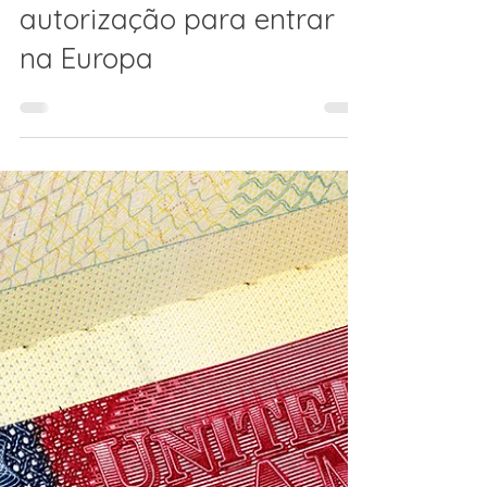
11 de nov. de 2025
2 min de leitura
O que é o ETIAS, nova
autorização para entrar
na Europa