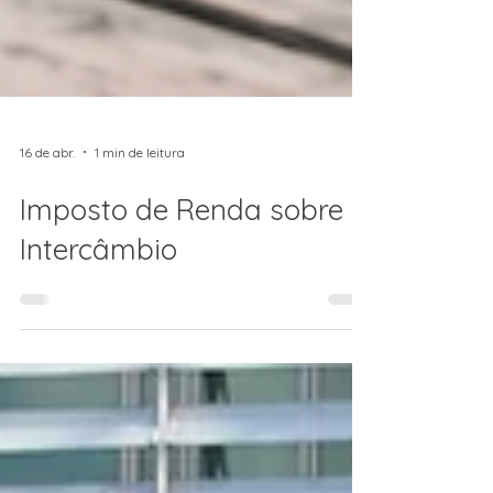
16 de abr.
1 min de leitura
Imposto de Renda sobre
Intercâmbio