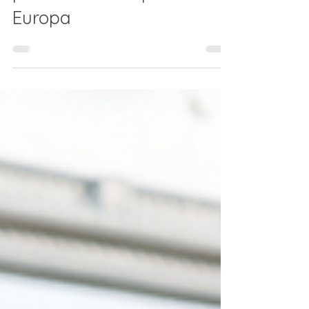
podem circular pela
Europa