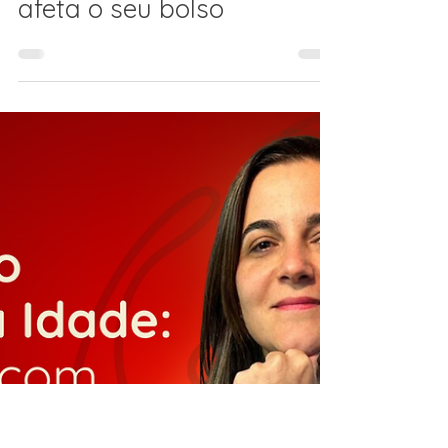
Nova taxa do visto
americano: o que é a Visa
Integrity Fee e como ela
afeta o seu bolso