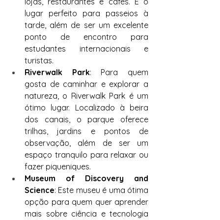
lojas, restaurantes e cafés. É o 
lugar perfeito para passeios à 
tarde, além de ser um excelente 
ponto de encontro para 
estudantes internacionais e 
turistas.
Riverwalk Park
: Para quem 
gosta de caminhar e explorar a 
natureza, o Riverwalk Park é um 
ótimo lugar. Localizado à beira 
dos canais, o parque oferece 
trilhas, jardins e pontos de 
observação, além de ser um 
espaço tranquilo para relaxar ou 
fazer piqueniques.
Museum of Discovery and 
Science
: Este museu é uma ótima 
opção para quem quer aprender 
mais sobre ciência e tecnologia 