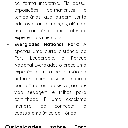
de forma interativa. Ele possui 
exposições permanentes e 
temporárias que atraem tanto 
adultos quanto crianças, além de 
um planetário que oferece 
experiências imersivas.
Everglades National Park
: A 
apenas uma curta distância de 
Fort Lauderdale, o Parque 
Nacional Everglades oferece uma 
experiência única de imersão na 
natureza, com passeios de barco 
por pântanos, observação de 
vida selvagem e trilhas para 
caminhada. É uma excelente 
maneira de conhecer o 
ecossistema único da Flórida.
Curiosidades sobre Fort 