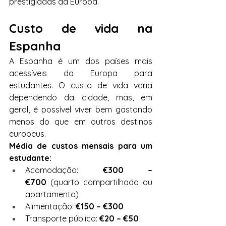
prestigiadas da Europa.
Custo de vida na 
Espanha
A Espanha é um dos países mais 
acessíveis da Europa para 
estudantes. O custo de vida varia 
dependendo da cidade, mas, em 
geral, é possível viver bem gastando 
menos do que em outros destinos 
europeus.
Média de custos mensais para um 
estudante:
Acomodação: 
€300 – 
€700
 (quarto compartilhado ou 
apartamento)
Alimentação: 
€150 – €300
Transporte público: 
€20 – €50