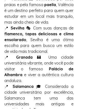
praias e pela famosa 
paella
, Valência 
é um destino perfeito para quem quer 
estudar em um local mais tranquilo, 
mas ainda cheio de vida.
📍 
Sevilha
 🎭 Com suas danças de 
flamenco, tapas deliciosas e clima 
ensolarado
, Sevilha é uma ótima 
escolha para quem busca um estilo 
de vida mais tradicional.
📍 
Granada
 🏰 Uma cidade 
universitária vibrante, onde você pode 
visitar o famoso 
Palácio de 
Alhambra
 e viver a autêntica cultura 
andaluza.
📍 
Salamanca
 🎓 Considerada a 
cidade universitária por excelência, 
Salamanca tem uma das 
universidades mais antigas e 