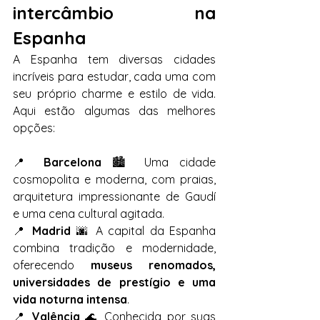
intercâmbio na 
Espanha
A Espanha tem diversas cidades 
incríveis para estudar, cada uma com 
seu próprio charme e estilo de vida. 
Aqui estão algumas das melhores 
opções:
📍 
Barcelona
 🏙️ Uma cidade 
cosmopolita e moderna, com praias, 
arquitetura impressionante de Gaudí 
e uma cena cultural agitada.
📍 
Madrid
 🌆 A capital da Espanha 
combina tradição e modernidade, 
oferecendo 
museus renomados, 
universidades de prestígio e uma 
vida noturna intensa
.
📍 
Valência
 🌊 Conhecida por suas 