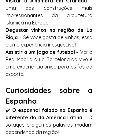
Visitar a Alhambra em Granada
 – 
Uma das construções mais 
impressionantes da arquitetura 
islâmica na Europa.
Degustar vinhos na região de La 
Rioja
 – Se você gosta de vinhos, essa 
é uma experiência inesquecível!
Assistir a um jogo de futebol
 – Ver o 
Real Madrid ou o Barcelona ao vivo é 
uma experiência única para os fãs do 
esporte.
Curiosidades sobre a 
Espanha 
✔️ 
O espanhol falado na Espanha é 
diferente do da América Latina
 – O 
sotaque e algumas palavras mudam 
dependendo da região!