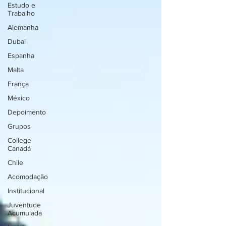
Estudo e
Trabalho
Alemanha
Dubai
Espanha
Malta
França
México
Depoimento
Grupos
College
Canadá
Chile
Acomodação
Institucional
Juventude
Acumulada