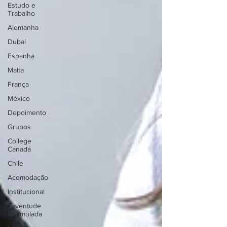
Estudo e
Trabalho
Alemanha
Dubai
Espanha
Malta
França
México
Depoimento
Grupos
College
Canadá
Chile
Acomodação
Institucional
Juventude
Acumulada