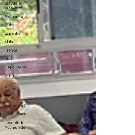
Estudo e
Trabalho
Alemanha
Dubai
Espanha
Malta
França
México
Depoimento
Grupos
College
Canadá
Chile
Acomodação
Institucional
Juventude
Acumulada