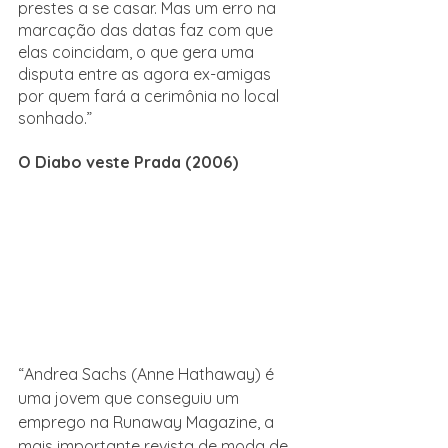
prestes a se casar. Mas um erro na 
marcação das datas faz com que 
elas coincidam, o que gera uma 
disputa entre as agora ex-amigas 
por quem fará a cerimônia no local 
sonhado.”
O Diabo veste Prada (2006)
“Andrea Sachs (Anne Hathaway) é 
uma jovem que conseguiu um 
emprego na Runaway Magazine, a 
mais importante revista de moda de 