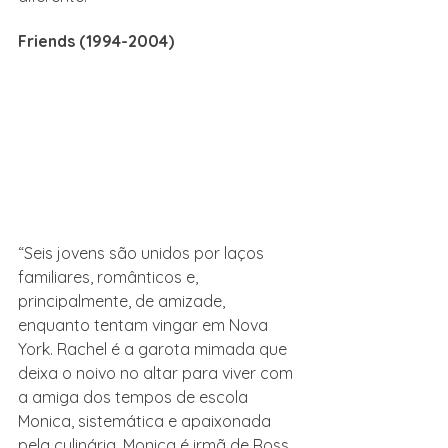
Friends (1994-2004)
“Seis jovens são unidos por laços 
familiares, românticos e, 
principalmente, de amizade, 
enquanto tentam vingar em Nova 
York. Rachel é a garota mimada que 
deixa o noivo no altar para viver com 
a amiga dos tempos de escola 
Monica, sistemática e apaixonada 
pela culinária. Monica é irmã de Ross, 