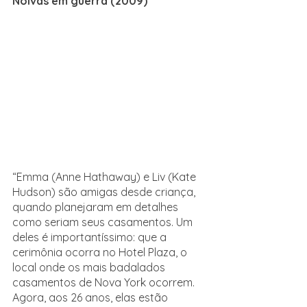
Noivas em guerra (2009)
“Emma (Anne Hathaway) e Liv (Kate 
Hudson) são amigas desde criança, 
quando planejaram em detalhes 
como seriam seus casamentos. Um 
deles é importantíssimo: que a 
cerimônia ocorra no Hotel Plaza, o 
local onde os mais badalados 
casamentos de Nova York ocorrem. 
Agora, aos 26 anos, elas estão 