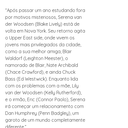
“Após passar um ano estudando fora 
por motivos misteriosos, Serena van 
der Woodsen (Blake Lively) está de 
volta em Nova York. Seu retorno agita 
o Upper East side, onde vivem os 
jovens mais privilegiados da cidade, 
como a sua melhor amiga, Blair 
Waldorf (Leighton Meester), o 
namorado de Blair, Nate Archibald 
(Chace Crawford), e ainda Chuck 
Bass (Ed Westwick). Enquanto lida 
com os problemas com a mãe, Lily 
van der Woodsen (Kelly Rutherford), 
e o irmão, Eric (Connor Paolo), Serena 
irá começar um relacionamento com 
Dan Humphrey (Penn Badgley), um 
garoto de um mundo completamente 
diferente.”