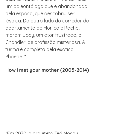
um paleontólogo que é abandonado 
pela esposa, que descobriu ser 
lésbica. Do outro lado do corredor do 
apartamento de Monica e Rachel, 
moram Joey, um ator frustrado, e 
Chandler, de profissão misteriosa. A 
turma é completa pela exótica 
Phoebe. “
How i met your mother (2005-2014)
“Em 2030, o arquiteto Ted Mosby 