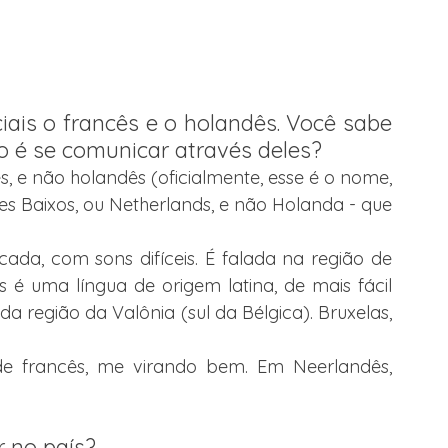
iais o francês e o holandês. Você sabe 
 é se comunicar através deles?
 e não holandês (oficialmente, esse é o nome, 
es Baixos, ou Netherlands, e não Holanda - que 
a, com sons difíceis. É falada na região de 
s é uma língua de origem latina, de mais fácil 
a região da Valônia (sul da Bélgica). Bruxelas, 
 francês, me virando bem. Em Neerlandês, 
r no país?