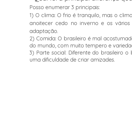
Posso enumerar 3 principais:
1) O clima: O frio é tranquilo, mas o cli
anoitecer cedo no inverno e os vários 
adaptação. 
2) Comida: O brasileiro é mal acostumad
do mundo, com muito tempero e varieda
3) Parte social: Diferente do brasileiro o
uma dificuldade de criar amizades. 