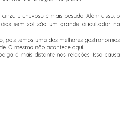
ma cinza e chuvoso é mais pesado. Além disso, o 
dias sem sol são um grande dificultador na 
o, pois temos uma das melhores gastronomias 
de. O mesmo não acontece aqui. 
 belga é mais distante nas relações. Isso causa 