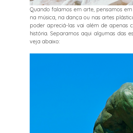
Quando falamos em arte, pensamos em u
na música, na dança ou nas artes plástica
poder apreciá-las vai além de apenas c
história. Separamos aqui algumas das es
veja abaixo: