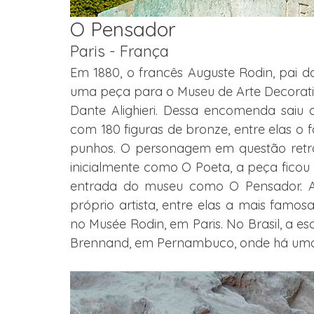
O Pensador
Paris - França
Em 1880, o francês Auguste Rodin, pai d
uma peça para o Museu de Arte Decorati
Dante Alighieri. Dessa encomenda saiu 
com 180 figuras de bronze, entre elas 
punhos. O personagem em questão retrata
inicialmente como O Poeta, a peça ficou
entrada do museu como O Pensador. A e
próprio artista, entre elas a mais famos
no Musée Rodin, em Paris. No Brasil, a es
Brennand, em Pernambuco, onde há uma v