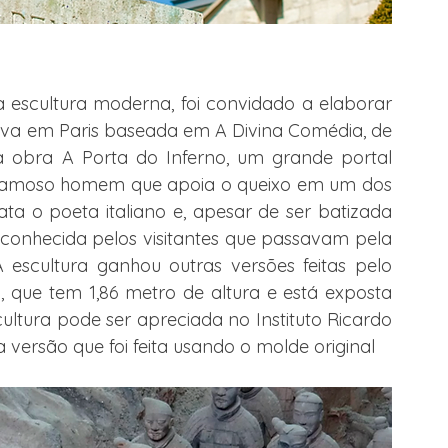
a escultura moderna, foi convidado a elaborar 
va em Paris baseada em A Divina Comédia, de 
a obra A Porta do Inferno, um grande portal 
o famoso homem que apoia o queixo em um dos 
 o poeta italiano e, apesar de ser batizada 
 conhecida pelos visitantes que passavam pela 
scultura ganhou outras versões feitas pelo 
a, que tem 1,86 metro de altura e está exposta 
cultura pode ser apreciada no Instituto Ricardo 
ersão que foi feita usando o molde original