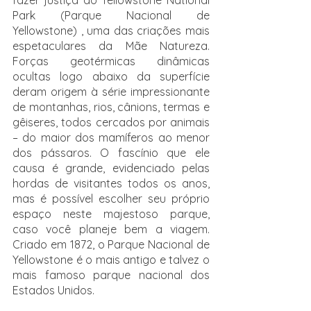
Park (Parque Nacional de 
Yellowstone) , uma das criações mais 
espetaculares da Mãe Natureza. 
Forças geotérmicas dinâmicas 
ocultas logo abaixo da superfície 
deram origem à série impressionante 
de montanhas, rios, cânions, termas e 
gêiseres, todos cercados por animais 
– do maior dos mamíferos ao menor 
dos pássaros. O fascínio que ele 
causa é grande, evidenciado pelas 
hordas de visitantes todos os anos, 
mas é possível escolher seu próprio 
espaço neste majestoso parque, 
caso você planeje bem a viagem. 
Criado em 1872, o Parque Nacional de 
Yellowstone é o mais antigo e talvez o 
mais famoso parque nacional dos 
Estados Unidos.