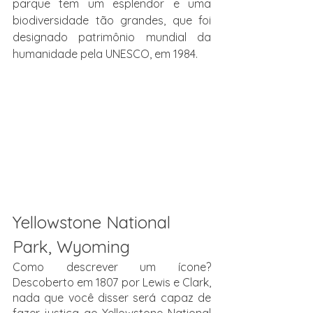
parque tem um esplendor e uma 
biodiversidade tão grandes, que foi 
designado patrimônio mundial da 
humanidade pela UNESCO, em 1984.
Yellowstone National 
Park, Wyoming
Como descrever um ícone? 
Descoberto em 1807 por Lewis e Clark, 
nada que você disser será capaz de 
fazer justiça ao Yellowstone National 