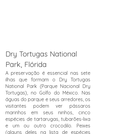
Dry Tortugas National 
Park, Flórida
A preservação é essencial nas sete 
ilhas que formam o Dry Tortugas 
National Park (Parque Nacional Dry 
Tortugas), no Golfo do México. Nas 
águas do parque e seus arredores, os 
visitantes podem ver pássaros 
marinhos em seus ninhos, cinco 
espécies de tartarugas, tubarões-lixa 
e um ou outro crocodilo. Peixes 
(alguns deles na lista de espécies 